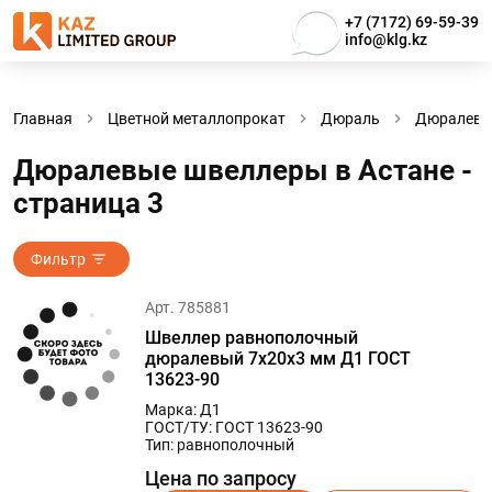
+7 (7172) 69-59-39
info@klg.kz
Главная
Цветной металлопрокат
Дюраль
Дюралевы
Дюралевые швеллеры в Астанe -
страница 3
Фильтр
Арт. 785881
Швеллер равнополочный
дюралевый 7х20х3 мм Д1 ГОСТ
13623-90
Марка: Д1
ГОСТ/ТУ: ГОСТ 13623-90
Тип: равнополочный
Цена по запросу