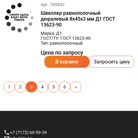
Арт. 785892
Швеллер равнополочный
дюралевый 8х45х3 мм Д1 ГОСТ
13623-90
Марка: Д1
ГОСТ/ТУ: ГОСТ 13623-90
Тип: равнополочный
Цена по запросу
В корзину
Запросить цену
1
2
3
4
5
6
»
+7 (7172) 69-59-39