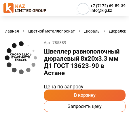
+7 (7172) 69-59-39
info@klg.kz
Главная
Цветной металлопрокат
Дюраль
Дюралевы
Арт. 785889
Швеллер равнополочный
дюралевый 8х20х3.3 мм
Д1 ГОСТ 13623-90 в
Астанe
Цена по запросу
В корзину
Запросить цену