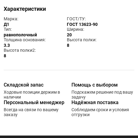
Характеристики
Марка:
ГОСТ/ТУ:
Д1
ГОСТ 13623-90
Тип:
Ширина:
равнополочный
20
Толщина основания:
Высота полки:
3.3
8
Высота полки2:
8
Складской запас
Помощь с выбором
Ходовые позиции держим в
Подскажем решение под вашу
наличии
задачу
Персональный менеджер
Надёжная поставка
Всегда на связи по вашему
Соблюдаем сроки и условия
заказу
отгрузки