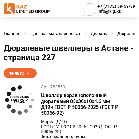
+7 (7172) 69-59-39
info@klg.kz
Главная
Цветной металлопрокат
Дюраль
Дюралевы
Дюралевые швеллеры в Астанe -
страница 227
Фильтр
Арт. 788569
Швеллер неравнополочный
дюралевый 85х30х10х4.6 мм
Д19ч ГОСТ Р 50066-2025 (ГОСТ Р
50066-92)
Марка: Д19ч
ГОСТ/ТУ: ГОСТ Р 50066-2025 (ГОСТ Р
50066-92)
Тип: неравнополочный