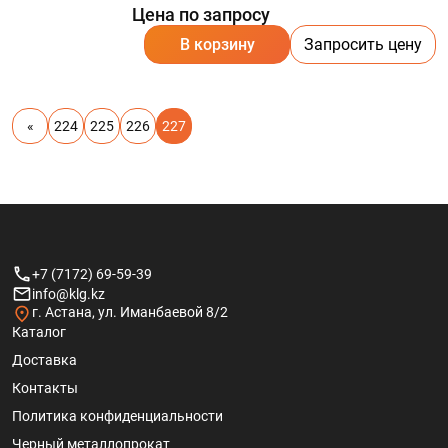
Цена по запросу
В корзину
Запросить цену
«
224
225
226
227
+7 (7172) 69-59-39
info@klg.kz
г. Астана, ул. Иманбаевой 8/2
Каталог
Доставка
Контакты
Политика конфиденциальности
Черный металлопрокат