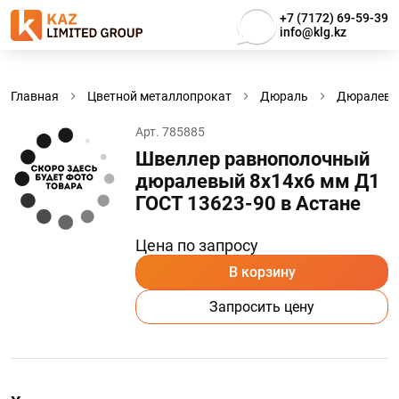
+7 (7172) 69-59-39
info@klg.kz
Главная
Цветной металлопрокат
Дюраль
Дюралевы
Арт. 785885
Швеллер равнополочный
дюралевый 8х14х6 мм Д1
ГОСТ 13623-90 в Астанe
Цена по запросу
В корзину
Запросить цену