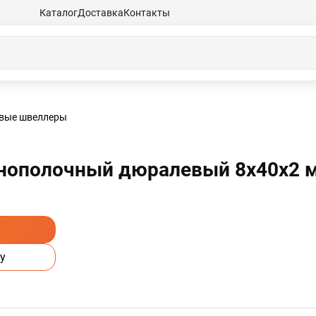
Каталог
Доставка
Контакты
вые швеллеры
нополочный дюралевый 8х40х2 м
у