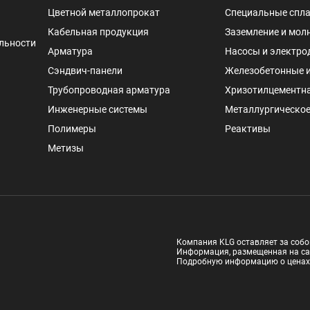
Цветной металлопрокат
Специальные спл
Кабельная продукция
Заземление и мол
льности
Арматура
Насосы и электро
Сэндвич-панели
Железобетонные 
Трубопроводная арматура
Хризотилцементн
Инженерные системы
Металлургическое
Полимеры
Реактивы
Метизы
Компания KLG оставляет за собо
Информация, размещенная на са
Подробную информацию о ценах и