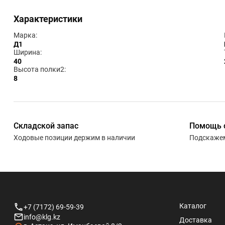
Характеристики
Марка:
Д1
Ширина:
40
Высота полки2:
8
Складской запас
Помощь 
Ходовые позиции держим в наличии
Подскажем
Каталог
+7 (7172) 69-59-39
info@klg.kz
Доставка