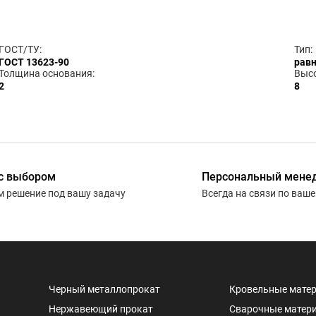
ГОСТ/ТУ:
Тип:
ГОСТ 13623-90
рав
Толщина основания:
Высо
2
8
с выбором
Персональный мене
 решение под вашу задачу
Всегда на связи по ваш
Черный металлопрокат
Кровельные мате
Нержавеющий прокат
Сварочные матер