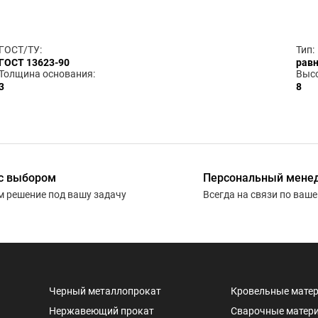
ГОСТ/ТУ:
Тип:
ГОСТ 13623-90
рав
Толщина основания:
Высо
3
8
с выбором
Персональный мене
 решение под вашу задачу
Всегда на связи по ваш
Черный металлопрокат
Кровельные мате
Нержавеющий прокат
Сварочные матер