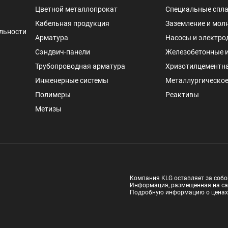
Цветной металлопрокат
Специальные спл
Кабельная продукция
Заземление и мол
льности
Арматура
Насосы и электро
Сэндвич-панели
Железобетонные 
Трубопроводная арматура
Хризотилцементн
Инженерные системы
Металлургическое
Полимеры
Реактивы
Метизы
Компания KLG оставляет за собо
Информация, размещенная на са
Подробную информацию о ценах и