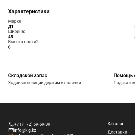
Характеристики
Марка:
Д1
Ширина:
45
Высота полки2:
8
Складской запас
Помощь 
Ходовые позиции держим в наличии
Подскажем
Каталог
+7 (7172) 69-59-39
info@klg.kz
Доставка