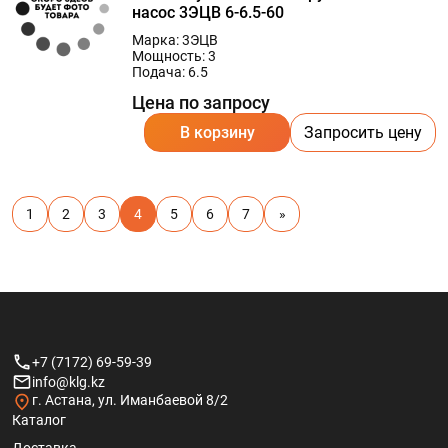
насос 3ЭЦВ 6-6.5-60
Марка: 3ЭЦВ
Мощность: 3
Подача: 6.5
Цена по запросу
В корзину
Запросить цену
1
2
3
4
5
6
7
»
+7 (7172) 69-59-39
info@klg.kz
г. Астана, ул. Иманбаевой 8/2
Каталог