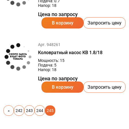
Подача: 0.7
Напор: 18
Цена по запросу
В корзину
Запросить цену
Арт. 948261
Коловратный насос КВ 1.8/18
Мощность: 15
Подача: 5
Напор: 18
Цена по запросу
В корзину
Запросить цену
«
242
243
244
245