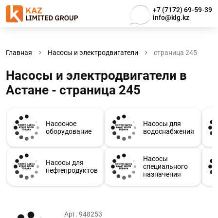
+7 (7172) 69-59-39
info@klg.kz
Главная
Насосы и электродвигатели
страница 245
Насосы и электродвигатели в
Астанe - страница 245
Насосное
Насосы для
оборудование
водоснабжения
Насосы
Насосы для
специального
нефтепродуктов
назначения
Арт. 948253