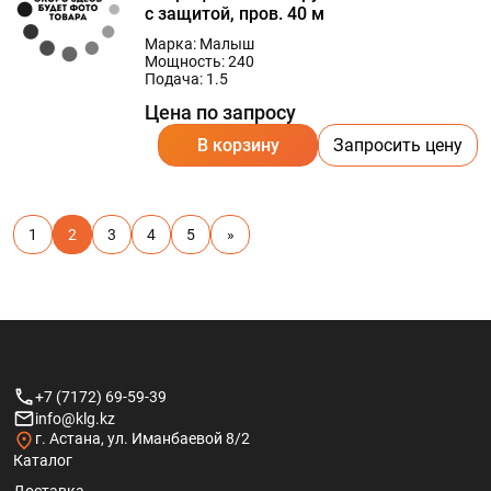
с защитой, пров. 40 м
Марка: Малыш
Мощность: 240
Подача: 1.5
Цена по запросу
В корзину
Запросить цену
1
2
3
4
5
»
+7 (7172) 69-59-39
info@klg.kz
г. Астана, ул. Иманбаевой 8/2
Каталог