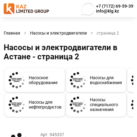
+7 (7172) 69-59-39
info@klg.kz
Главная
Насосы и электродвигатели
страница 2
Насосы и электродвигатели в
Астанe - страница 2
Насосное
Насосы для
оборудование
водоснабжения
Насосы
Насосы для
специального
нефтепродуктов
назначения
Арт. 945337