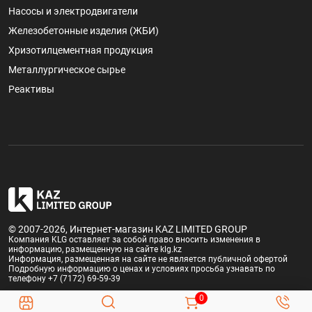
Насосы и электродвигатели
Железобетонные изделия (ЖБИ)
Хризотилцементная продукция
Металлургическое сырье
Реактивы
© 2007-2026, Интернет-магазин KAZ LIMITED GROUP
Компания KLG оставляет за собой право вносить изменения в
информацию, размещенную на сайте klg.kz
Информация, размещенная на сайте не является публичной офертой
Подробную информацию о ценах и условиях просьба узнавать по
телефону +7 (7172) 69-59-39
0