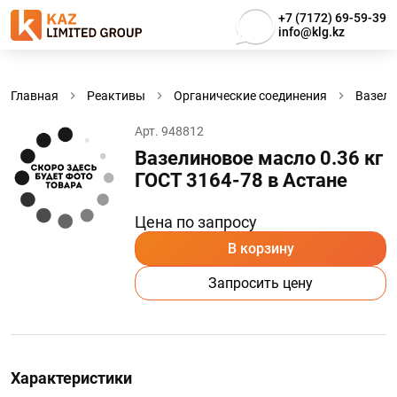
+7 (7172) 69-59-39
info@klg.kz
Главная
Реактивы
Органические соединения
Вазели
Арт. 948812
Вазелиновое масло 0.36 кг
ГОСТ 3164-78 в Астанe
Цена по запросу
В корзину
Запросить цену
Характеристики