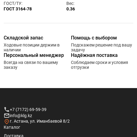
ГОСТ/ТУ:
Вес:
ГОСТ 3164-78
0.36
Складской запас
Помощь с выбором
Ходовые позиции держим в
Подскажем решение под вашу
наличии
задачу
Персональный менеджер
Надёжная поставка
Всегда на связи по вашему
Соблюдаем сроки и условия
заказу
отгрузки
+7 (7172) 69-59-39
info@klg.kz
г. Астана, ул. Иманбаевой 8/2
Каталог
Доставка