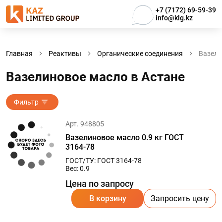
+7 (7172) 69-59-39
info@klg.kz
Главная
Реактивы
Органические соединения
Вазели
Вазелиновое масло в Астанe
Фильтр
Арт. 948805
Вазелиновое масло 0.9 кг ГОСТ
3164-78
ГОСТ/ТУ: ГОСТ 3164-78
Вес: 0.9
Цена по запросу
В корзину
Запросить цену