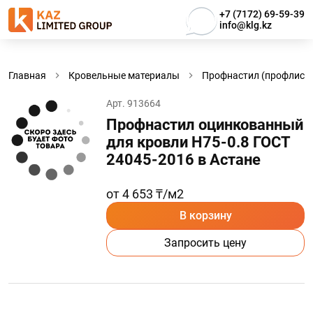
+7 (7172) 69-59-39
info@klg.kz
Главная
Кровельные материалы
Профнастил (профлист)
Арт. 913664
Профнастил оцинкованный
для кровли Н75-0.8 ГОСТ
24045-2016 в Астанe
от 4 653 ₸/м2
В корзину
Запросить цену