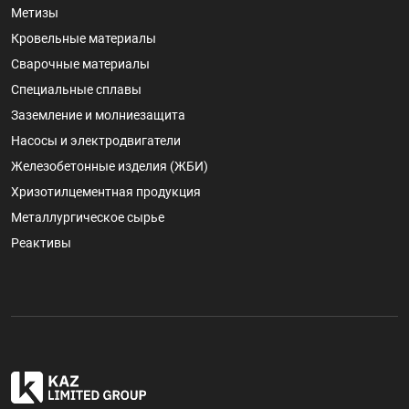
Метизы
Кровельные материалы
Сварочные материалы
Специальные сплавы
Заземление и молниезащита
Насосы и электродвигатели
Железобетонные изделия (ЖБИ)
Хризотилцементная продукция
Металлургическое сырье
Реактивы