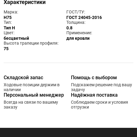
Характеристики
Марка:
ГОСТ/ТУ:
Н75
ГОСТ 24045-2016
Тип:
Толщина:
Тип Н
0.8
Цвет:
Применение:
бесцветный
для кровли
Высота трапеции профиля:
75
Складской запас
Помощь с выбором
Ходовые позиции держим в
Подскажем решение под вашу
наличии
задачу
Персональный менеджер
Надёжная поставка
Всегда на связи по вашему
Соблюдаем сроки и условия
заказу
отгрузки