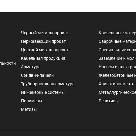
Черный металлопрокат
Кровельные мате
Нержавеющий прокат
Сварочные матер
Цветной металлопрокат
Специальные спл
Кабельная продукция
Заземление и мол
льности
Арматура
Насосы и электро
Сэндвич-панели
Железобетонные 
Трубопроводная арматура
Хризотилцементн
Инженерные системы
Металлургическое
Полимеры
Реактивы
Метизы