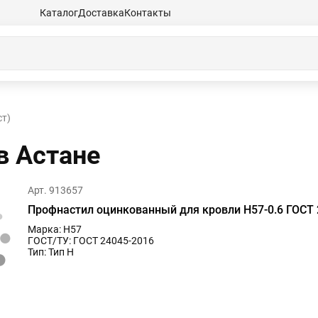
Каталог
Доставка
Контакты
т)
в Астанe
Арт. 913657
Профнастил оцинкованный для кровли Н57-0.6 ГОСТ 
Марка: Н57
ГОСТ/ТУ: ГОСТ 24045-2016
Тип: Тип Н