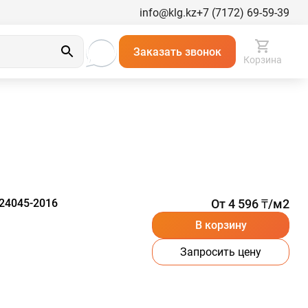
info@klg.kz
+7 (7172) 69-59-39
Заказать звонок
Корзина
24045-2016
От 4 596 ₸/м2
В корзину
Запросить цену