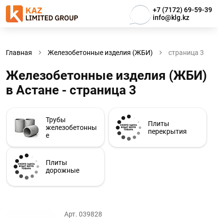
+7 (7172) 69-59-39
info@klg.kz
Главная
Железобетонные изделия (ЖБИ)
страница 3
Железобетонные изделия (ЖБИ)
в Астанe - страница 3
Трубы
Плиты
железобетонны
перекрытия
е
Плиты
дорожные
Арт. 039828