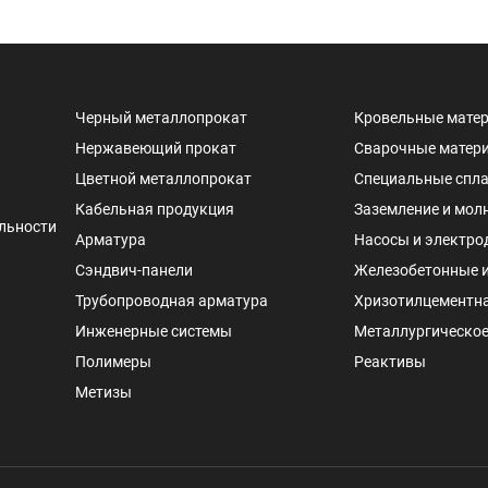
Черный металлопрокат
Кровельные мате
Нержавеющий прокат
Сварочные матер
Цветной металлопрокат
Специальные спл
Кабельная продукция
Заземление и мол
льности
Арматура
Насосы и электро
Сэндвич-панели
Железобетонные 
Трубопроводная арматура
Хризотилцементн
Инженерные системы
Металлургическое
Полимеры
Реактивы
Метизы