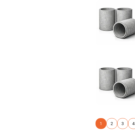
1
2
3
4