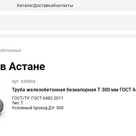
Каталог
Доставка
Контакты
обетонные
в Астанe
Арт. 039804
Труба железобетонная безнапорная Т 300 мм ГОСТ 6
ГОСТ/ТУ: ГОСТ 6482-2011
Тип: Т
Условный проход ДУ: 300