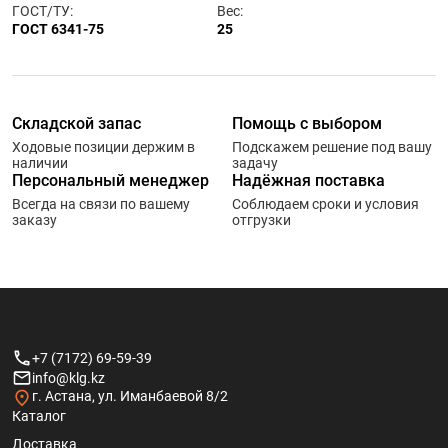
ГОСТ/ТУ:
Вес:
ГОСТ 6341-75
25
Складской запас
Помощь с выбором
Ходовые позиции держим в
Подскажем решение под вашу
наличии
задачу
Персональный менеджер
Надёжная поставка
Всегда на связи по вашему
Соблюдаем сроки и условия
заказу
отгрузки
+7 (7172) 69-59-39
info@klg.kz
г. Астана, ул. Иманбаевой 8/2
Каталог
Доставка