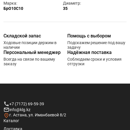
Марка:
Диаметр:
БрО10С10
35
Складской запас
Помощь с выбором
Ходовые позиции держим в
Подскажем решение под вашу
наличии
задачу
Персональный менеджер
Надёжная поставка
Всегда на связи по вашему
Соблюдаем сроки и условия
заказу
отгрузки
+7 (7172) 69-59-39
info@klg.kz
г. Астана, ул. Иманбаевой 8/2
Каталог
Доставка