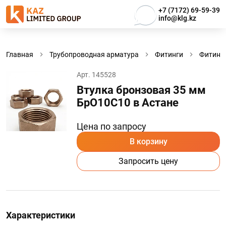
+7 (7172) 69-59-39
info@klg.kz
Главная
Трубопроводная арматура
Фитинги
Фитинг
Арт. 145528
Втулка бронзовая 35 мм
БрО10С10 в Астанe
Цена по запросу
В корзину
Запросить цену
Характеристики