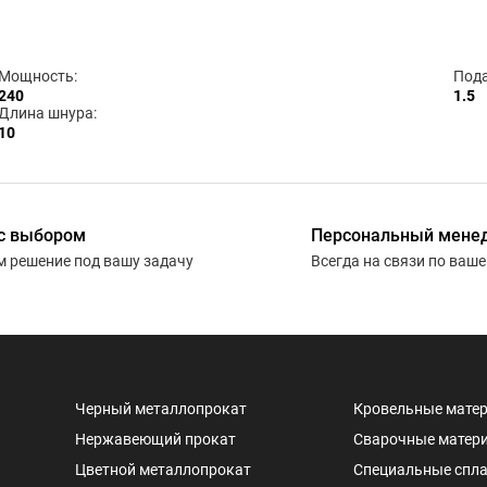
Мощность:
Пода
240
1.5
Длина шнура:
10
с выбором
Персональный мене
 решение под вашу задачу
Всегда на связи по ваш
Черный металлопрокат
Кровельные мате
Нержавеющий прокат
Сварочные матер
Цветной металлопрокат
Специальные спл