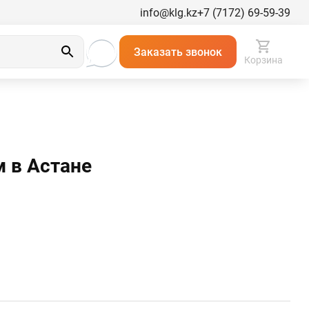
info@klg.kz
+7 (7172) 69-59-39
Заказать звонок
Корзина
м в Астанe