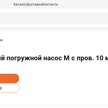
Каталог
Доставка
Контакты
ые
 погружной насос М с пров. 10 
у