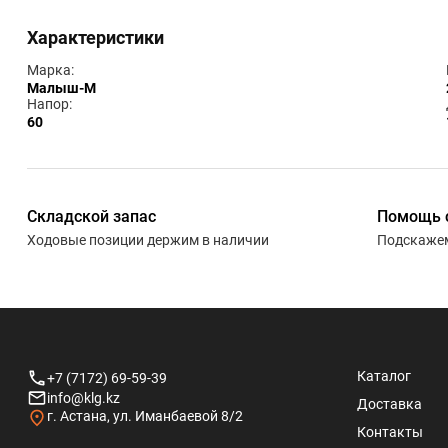
Характеристики
Марка:
Малыш-М
Напор:
60
Складской запас
Помощь 
Ходовые позиции держим в наличии
Подскажем
Каталог
+7 (7172) 69-59-39
info@klg.kz
Доставка
г. Астана, ул. Иманбаевой 8/2
Контакты