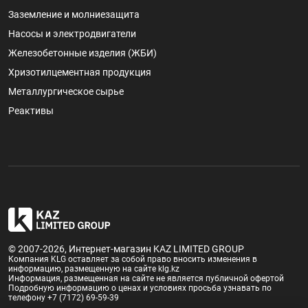
Заземление и молниезащита
Насосы и электродвигатели
Железобетонные изделия (ЖБИ)
Хризотилцементная продукция
Металлургическое сырье
Реактивы
© 2007-2026, Интернет-магазин KAZ LIMITED GROUP
Компания KLG оставляет за собой право вносить изменения в
информацию, размещенную на сайте klg.kz
Информация, размещенная на сайте не является публичной офертой
Подробную информацию о ценах и условиях просьба узнавать по
телефону +7 (7172) 69-59-39