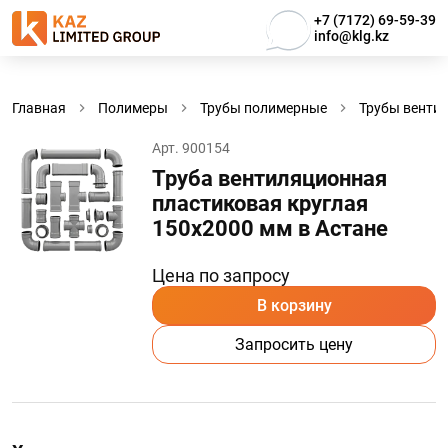
+7 (7172) 69-59-39
info@klg.kz
Главная
Полимеры
Трубы полимерные
Трубы венти
Арт. 900154
Труба вентиляционная
пластиковая круглая
150х2000 мм в Астанe
Цена по запросу
В корзину
Запросить цену