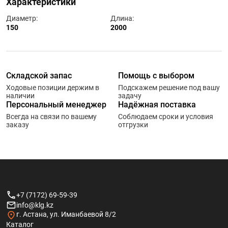
Характеристики
Диаметр:
Длина:
150
2000
Складской запас
Помощь с выбором
Ходовые позиции держим в
Подскажем решение под вашу
наличии
задачу
Персональный менеджер
Надёжная поставка
Всегда на связи по вашему
Соблюдаем сроки и условия
заказу
отгрузки
+7 (7172) 69-59-39
info@klg.kz
г. Астана, ул. Иманбаевой 8/2
Каталог