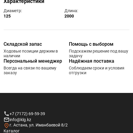
Характеристики
Диаметр:
Длина:
125
2000
Складской запас
Помощь с выбором
Ходовые позиции держим в
Подскажем решение под вашу
наличии
задачу
Персональный менеджер
Надёжная поставка
Всегда на связи по вашему
Соблюдаем сроки и условия
заказу
отгрузки
+7 (7172) 69-59-39
info@klg.kz
г. Астана, ул. Иманбаевой 8/2
Каталог