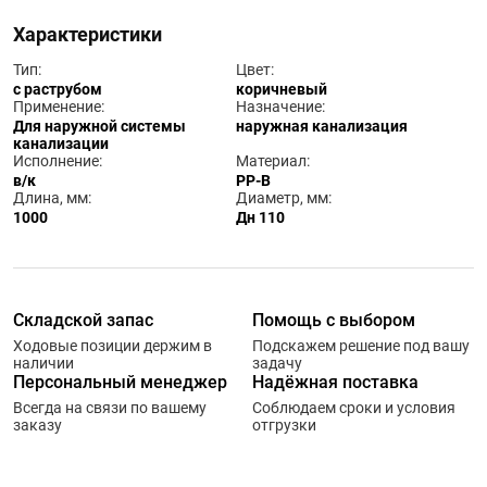
Характеристики
Тип:
Цвет:
с раструбом
коричневый
Применение:
Назначение:
Для наружной системы
наружная канализация
канализации
Исполнение:
Материал:
в/к
PP-B
Длина, мм:
Диаметр, мм:
1000
Дн 110
Складской запас
Помощь с выбором
Ходовые позиции держим в
Подскажем решение под вашу
наличии
задачу
Персональный менеджер
Надёжная поставка
Всегда на связи по вашему
Соблюдаем сроки и условия
заказу
отгрузки