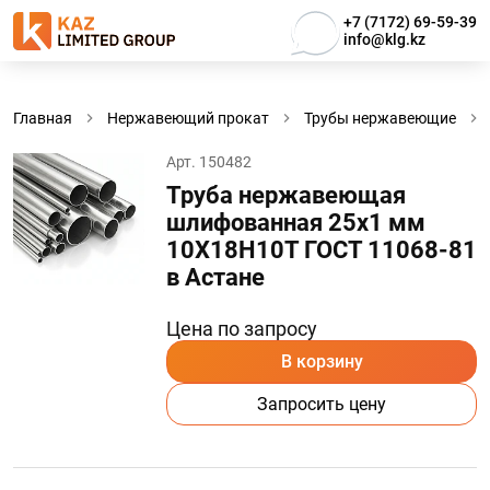
+7 (7172) 69-59-39
info@klg.kz
Главная
Нержавеющий прокат
Трубы нержавеющие
Арт. 150482
Труба нержавеющая
шлифованная 25х1 мм
10Х18Н10Т ГОСТ 11068-81
в Астанe
Цена по запросу
В корзину
Запросить цену