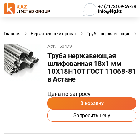
+7 (7172) 69-59-39
info@klg.kz
Главная
Нержавеющий прокат
Трубы нержавеющие
Арт. 150479
Труба нержавеющая
шлифованная 18х1 мм
10Х18Н10Т ГОСТ 11068-81
в Астанe
Цена по запросу
В корзину
Запросить цену