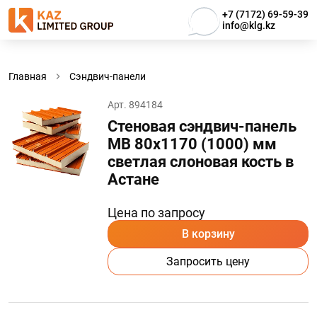
+7 (7172) 69-59-39
info@klg.kz
Главная
Сэндвич-панели
Арт. 894184
Стеновая сэндвич-панель
МВ 80х1170 (1000) мм
светлая слоновая кость в
Астанe
Цена по запросу
В корзину
Запросить цену