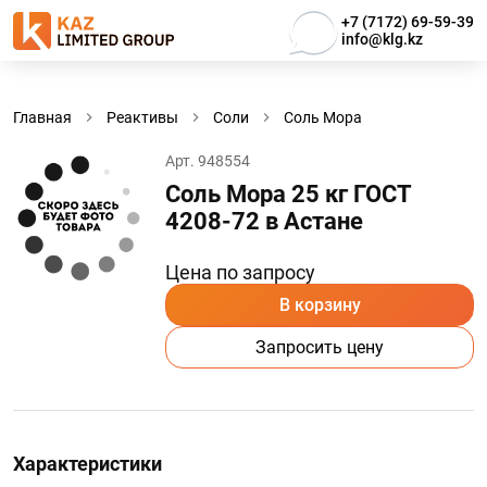
+7 (7172) 69-59-39
info@klg.kz
Главная
Реактивы
Соли
Соль Мора
Арт. 948554
Соль Мора 25 кг ГОСТ
4208-72 в Астанe
Цена по запросу
В корзину
Запросить цену
Характеристики