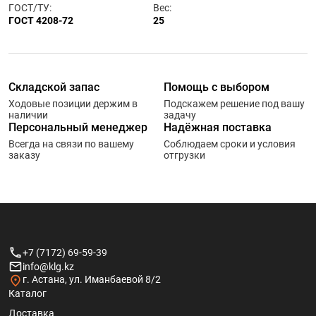
ГОСТ/ТУ:
Вес:
ГОСТ 4208-72
25
Складской запас
Помощь с выбором
Ходовые позиции держим в
Подскажем решение под вашу
наличии
задачу
Персональный менеджер
Надёжная поставка
Всегда на связи по вашему
Соблюдаем сроки и условия
заказу
отгрузки
+7 (7172) 69-59-39
info@klg.kz
г. Астана, ул. Иманбаевой 8/2
Каталог
Доставка