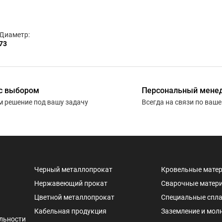
Диаметр:
73
с выбором
Персональный мене
 решение под вашу задачу
Всегда на связи по ваш
Черный металлопрокат
Кровельные мате
Нержавеющий прокат
Сварочные матер
Цветной металлопрокат
Специальные спл
Кабельная продукция
Заземление и мол
льности