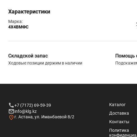
Характеристики
Марка:
4Х4ВМФС
Складской запас
Помощь 
Ходовые позиции держим в наличии
Подскажем
Каталог
+7 (7172) 69-59-39
info@klg.kz
Доставка
г. Астана, ул. Иманбаевой 8/2
Контакты
Политика
конфиденциа