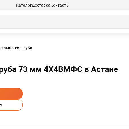
Каталог
Доставка
Контакты
Штамповая труба
руба 73 мм 4Х4ВМФС в Астанe
у