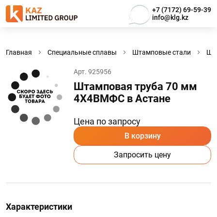
+7 (7172) 69-59-39
info@klg.kz
Главная
Специальные сплавы
Штамповые стали
Шт
Арт. 925956
Штамповая труба 70 мм
4Х4ВМФС в Астанe
Цена по запросу
В корзину
Запросить цену
Характеристики