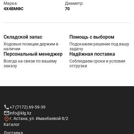
Марка:
Диаметр:
4Х4ВМФС
70
Складской запас
Помощь с выбором
Ходовые позиции держим в
Подскажем решение под вашу
наличии
задачу
Персональный менеджер
Надёжная поставка
Всегда на связи по вашему
Соблюдаем сроки и условия
заказу
отгрузки
+7 (7172) 69-59-39
info@klg.kz
г. Астана, ул. Иманбаевой 8/2
Каталог
Доставка