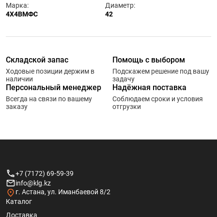
Марка:
Диаметр:
4Х4ВМФС
42
Складской запас
Помощь с выбором
Ходовые позиции держим в
Подскажем решение под вашу
наличии
задачу
Персональный менеджер
Надёжная поставка
Всегда на связи по вашему
Соблюдаем сроки и условия
заказу
отгрузки
+7 (7172) 69-59-39
info@klg.kz
г. Астана, ул. Иманбаевой 8/2
Каталог
Доставка