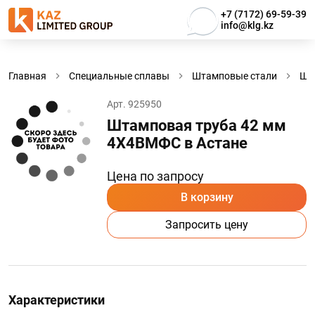
+7 (7172) 69-59-39
info@klg.kz
Главная
Специальные сплавы
Штамповые стали
Шт
Арт. 925950
Штамповая труба 42 мм
4Х4ВМФС в Астанe
Цена по запросу
В корзину
Запросить цену
Характеристики