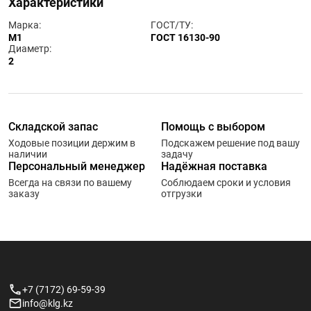
Характеристики
Марка:
ГОСТ/ТУ:
М1
ГОСТ 16130-90
Диаметр:
2
Складской запас
Помощь с выбором
Ходовые позиции держим в
Подскажем решение под вашу
наличии
задачу
Персональный менеджер
Надёжная поставка
Всегда на связи по вашему
Соблюдаем сроки и условия
заказу
отгрузки
+7 (7172) 69-59-39
info@klg.kz