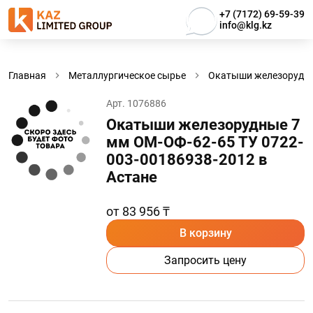
+7 (7172) 69-59-39
info@klg.kz
Главная
Металлургическое сырье
Окатыши железорудн
Арт. 1076886
Окатыши железорудные 7
мм ОМ-ОФ-62-65 ТУ 0722-
003-00186938-2012 в
Астанe
от 83 956 ₸
В корзину
Запросить цену