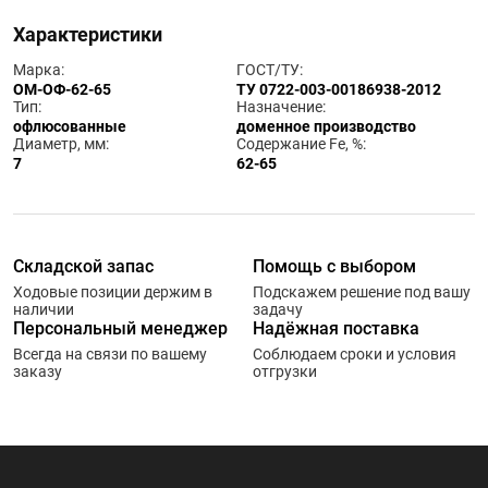
Характеристики
Марка:
ГОСТ/ТУ:
ОМ-ОФ-62-65
ТУ 0722-003-00186938-2012
Тип:
Назначение:
офлюсованные
доменное производство
Диаметр, мм:
Содержание Fe, %:
7
62-65
Складской запас
Помощь с выбором
Ходовые позиции держим в
Подскажем решение под вашу
наличии
задачу
Персональный менеджер
Надёжная поставка
Всегда на связи по вашему
Соблюдаем сроки и условия
заказу
отгрузки