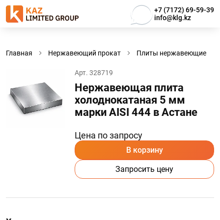
+7 (7172) 69-59-39
info@klg.kz
Главная
Нержавеющий прокат
Плиты нержавеющие
Арт. 328719
Нержавеющая плита
холоднокатаная 5 мм
марки AISI 444 в Астанe
Цена по запросу
В корзину
Запросить цену