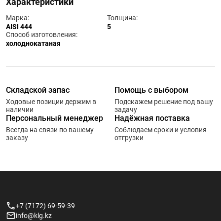
Характеристики
Марка:
Толщина:
AISI 444
5
Способ изготовления:
холоднокатаная
Складской запас
Помощь с выбором
Ходовые позиции держим в
Подскажем решение под вашу
наличии
задачу
Персональный менеджер
Надёжная поставка
Всегда на связи по вашему
Соблюдаем сроки и условия
заказу
отгрузки
+7 (7172) 69-59-39
info@klg.kz