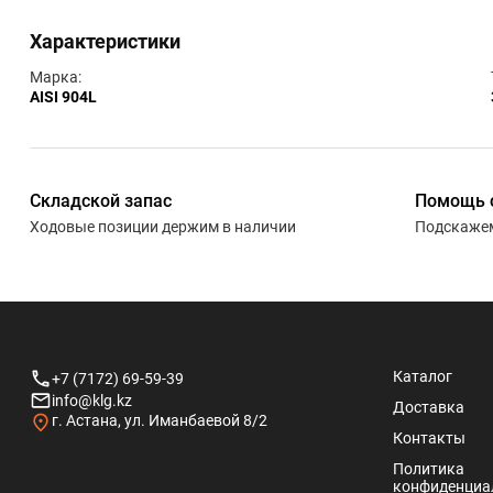
Характеристики
Марка:
AISI 904L
Складской запас
Помощь 
Ходовые позиции держим в наличии
Подскажем
Каталог
+7 (7172) 69-59-39
info@klg.kz
Доставка
г. Астана, ул. Иманбаевой 8/2
Контакты
Политика
конфиденциа