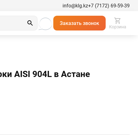
info@klg.kz
+7 (7172) 69-59-39
Заказать звонок
Корзина
и AISI 904L в Астанe