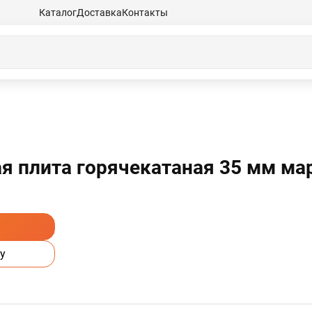
Каталог
Доставка
Контакты
плита горячекатаная 35 мм марк
у