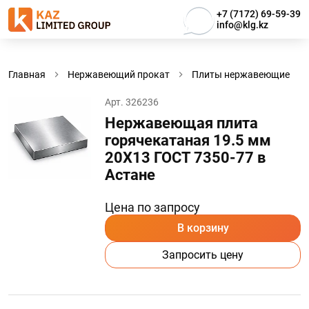
+7 (7172) 69-59-39
info@klg.kz
Главная
Нержавеющий прокат
Плиты нержавеющие
Арт. 326236
Нержавеющая плита
горячекатаная 19.5 мм
20Х13 ГОСТ 7350-77 в
Астанe
Цена по запросу
В корзину
Запросить цену