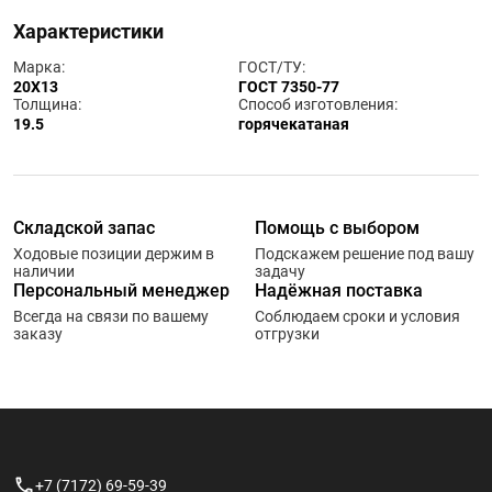
Характеристики
Марка:
ГОСТ/ТУ:
20Х13
ГОСТ 7350-77
Толщина:
Способ изготовления:
19.5
горячекатаная
Складской запас
Помощь с выбором
Ходовые позиции держим в
Подскажем решение под вашу
наличии
задачу
Персональный менеджер
Надёжная поставка
Всегда на связи по вашему
Соблюдаем сроки и условия
заказу
отгрузки
+7 (7172) 69-59-39