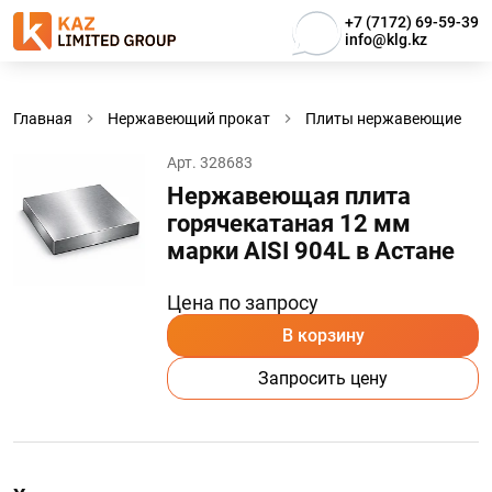
+7 (7172) 69-59-39
info@klg.kz
Главная
Нержавеющий прокат
Плиты нержавеющие
Арт. 328683
Нержавеющая плита
горячекатаная 12 мм
марки AISI 904L в Астанe
Цена по запросу
В корзину
Запросить цену