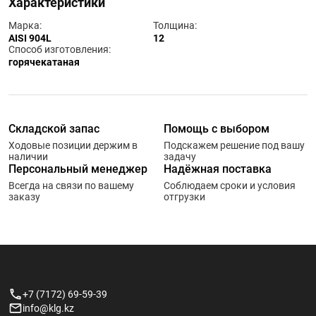
Характеристики
Марка:
Толщина:
AISI 904L
12
Способ изготовления:
горячекатаная
Складской запас
Помощь с выбором
Ходовые позиции держим в
Подскажем решение под вашу
наличии
задачу
Персональный менеджер
Надёжная поставка
Всегда на связи по вашему
Соблюдаем сроки и условия
заказу
отгрузки
+7 (7172) 69-59-39
info@klg.kz