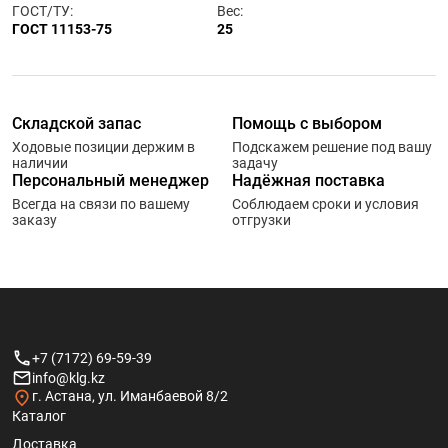
ГОСТ/ТУ:
Вес:
ГОСТ 11153-75
25
Складской запас
Помощь с выбором
Ходовые позиции держим в
Подскажем решение под вашу
наличии
задачу
Персональный менеджер
Надёжная поставка
Всегда на связи по вашему
Соблюдаем сроки и условия
заказу
отгрузки
+7 (7172) 69-59-39
info@klg.kz
г. Астана, ул. Иманбаевой 8/2
Каталог
Доставка