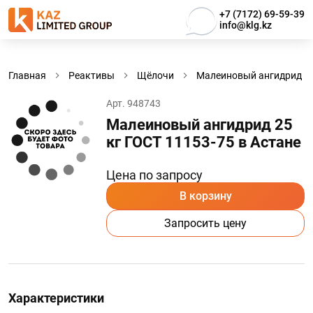
+7 (7172) 69-59-39
info@klg.kz
Главная
Реактивы
Щёлочи
Малеиновый ангидрид
Арт. 948743
Малеиновый ангидрид 25
кг ГОСТ 11153-75 в Астанe
Цена по запросу
В корзину
Запросить цену
Характеристики