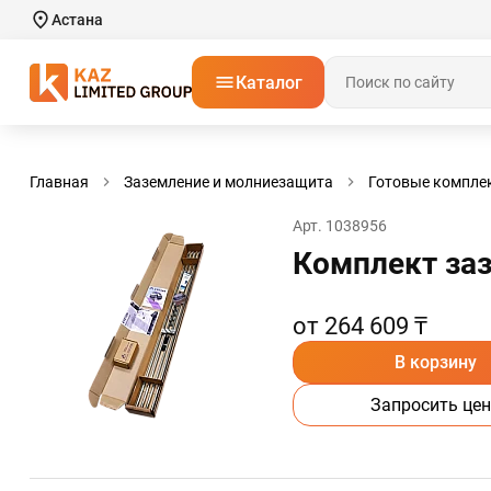
Астана
Каталог
Главная
Заземление и молниезащита
Готовые компле
Арт. 1038956
Комплект заз
от 264 609 ₸
В корзину
Запросить цен