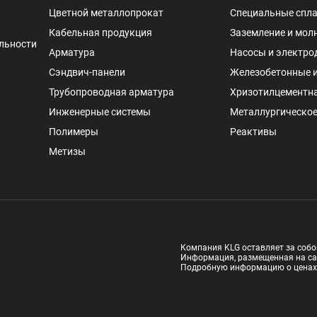
Цветной металлопрокат
Специальные спл
Кабельная продукция
Заземление и мол
льности
Арматура
Насосы и электро
Сэндвич-панели
Железобетонные 
Трубопроводная арматура
Хризотилцементн
Инженерные системы
Металлургическое
Полимеры
Реактивы
Метизы
Компания KLG оставляет за собо
Информация, размещенная на са
Подробную информацию о ценах и