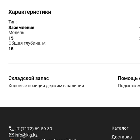
Характеристики
Тип:
Заземление
Модель:
15
Общая глубина, м:
15
Складской запас
Помощь 
Ходовые позиции держим в наличии
Подскажем
Каталог
+7 (7172) 69-59-39
info@klg.kz
Доставка