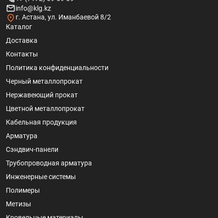
info@klg.kz
г. Астана, ул. Иманбаевой 8/2
Каталог
Доставка
Контакты
Политика конфиденциальности
Черный металлопрокат
Нержавеющий прокат
Цветной металлопрокат
Кабельная продукция
Арматура
Сэндвич-панели
Трубопроводная арматура
Инженерные системы
Полимеры
Метизы
Кровельные материалы