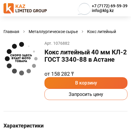
+7 (7172) 69-59-39
info@klg.kz
Главная
Металлургическое сырье
Кокс литейный
Арт. 1076882
Кокс литейный 40 мм КЛ-2
ГОСТ 3340-88 в Астанe
от 158 282 ₸
В корзину
Запросить цену
Характеристики