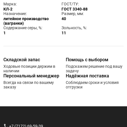
Марка:
ГОСТ/ТУ:
КЛ-2
ГОСТ 3340-88
Назначение:
Размер, мм:
литейное производство
40
(вагранки)
Содержание серы, %:
Зольность, %:
1
11
Складской запас
Помощь с выбором
Ходовые позиции держим в
Подскажем решение под вашу
наличии
задачу
Персональный менеджер
Надёжная поставка
Всегда на связи по вашему
Соблюдаем сроки и условия
заказу
отгрузки
+7 (7172) 69-59-39