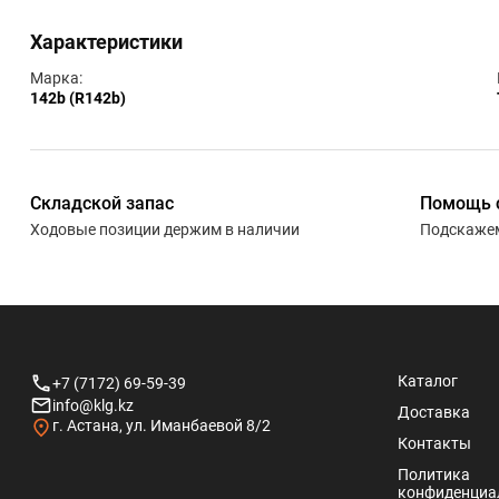
Характеристики
Марка:
142b (R142b)
Складской запас
Помощь 
Ходовые позиции держим в наличии
Подскажем
Каталог
+7 (7172) 69-59-39
info@klg.kz
Доставка
г. Астана, ул. Иманбаевой 8/2
Контакты
Политика
конфиденциа