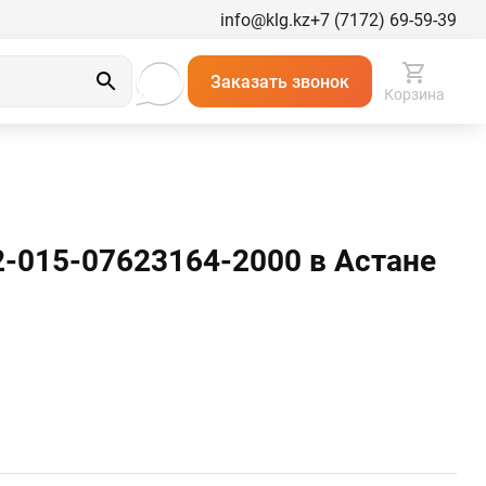
info@klg.kz
+7 (7172) 69-59-39
Заказать звонок
Корзина
2-015-07623164-2000 в Астанe