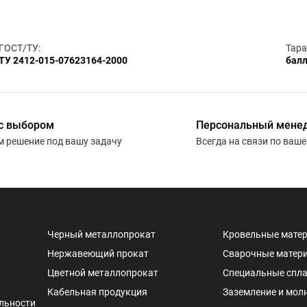
ГОСТ/ТУ:
Тара
ТУ 2412-015-07623164-2000
балл
с выбором
Персональный мене
 решение под вашу задачу
Всегда на связи по ваш
Черный металлопрокат
Кровельные мате
Нержавеющий прокат
Сварочные матер
Цветной металлопрокат
Специальные спл
Кабельная продукция
Заземление и мол
льности