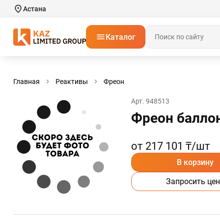
Астана
Каталог
Главная
Реактивы
Фреон
Арт. 948513
Фреон баллон
от 217 101 ₸/шт
В корзину
Запросить цен