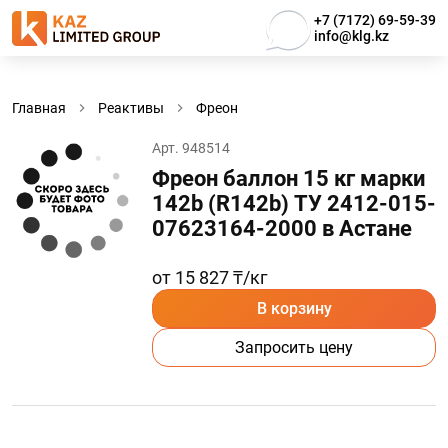
+7 (7172) 69-59-39
info@klg.kz
Главная
Реактивы
Фреон
Арт. 948514
Фреон баллон 15 кг марки
142b (R142b) ТУ 2412-015-
07623164-2000 в Астанe
от 15 827 ₸/кг
В корзину
Запросить цену