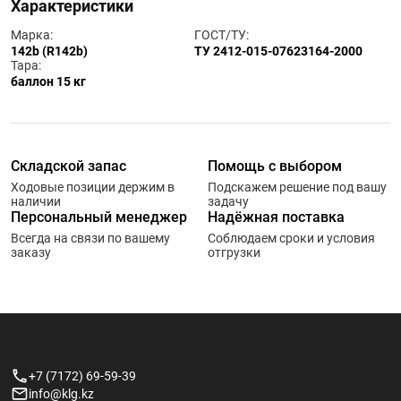
Характеристики
Марка:
ГОСТ/ТУ:
142b (R142b)
ТУ 2412-015-07623164-2000
Тара:
баллон 15 кг
Складской запас
Помощь с выбором
Ходовые позиции держим в
Подскажем решение под вашу
наличии
задачу
Персональный менеджер
Надёжная поставка
Всегда на связи по вашему
Соблюдаем сроки и условия
заказу
отгрузки
+7 (7172) 69-59-39
info@klg.kz