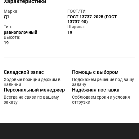
Характеристики
Марка:
ГОСТ/ТУ:
Д1
ГОСТ 13737-2025 (ГОСТ
13737-90)
Тип:
Ширина:
равнополочный
19
Высота:
19
Складской запас
Помощь с выбором
Ходовые позиции держим в
Подскажем решение под вашу
наличии
задачу
Персональный менеджер
Надёжная поставка
Всегда на связи по вашему
Соблюдаем сроки и условия
заказу
отгрузки