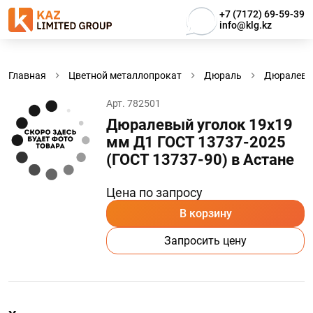
+7 (7172) 69-59-39
info@klg.kz
Главная
Цветной металлопрокат
Дюраль
Дюралевы
Арт. 782501
Дюралевый уголок 19х19
мм Д1 ГОСТ 13737-2025
(ГОСТ 13737-90) в Астанe
Цена по запросу
В корзину
Запросить цену