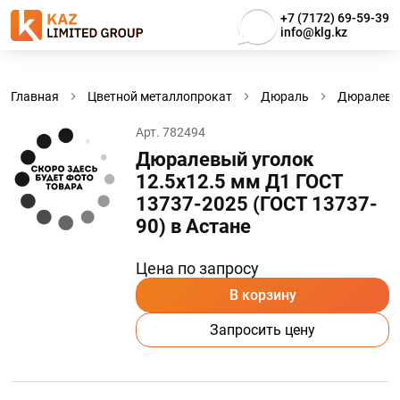
+7 (7172) 69-59-39
info@klg.kz
Главная
Цветной металлопрокат
Дюраль
Дюралевы
Арт. 782494
Дюралевый уголок
12.5х12.5 мм Д1 ГОСТ
13737-2025 (ГОСТ 13737-
90) в Астанe
Цена по запросу
В корзину
Запросить цену