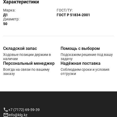
Характеристики
Марка:
ГОСТ/ТУ:
Д1
ГОСТ Р 51834-2001
Диаметр:
50
Складской запас
Помощь с выбором
Ходовые позиции держим в
Подскажем решение под вашу
наличии
задачу
Персональный менеджер
Надёжная поставка
Всегда на связи по вашему
Соблюдаем сроки и условия
заказу
отгрузки
+7 (7172) 69-59-39
info@klg.kz