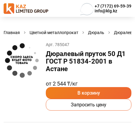
+7 (7172) 69-59-39
info@klg.kz
Главная
Цветной металлопрокат
Дюраль
Дюралевы
Арт. 785047
Дюралевый пруток 50 Д1
ГОСТ Р 51834-2001 в
Астанe
от 2 544 ₸/кг
В корзину
Запросить цену