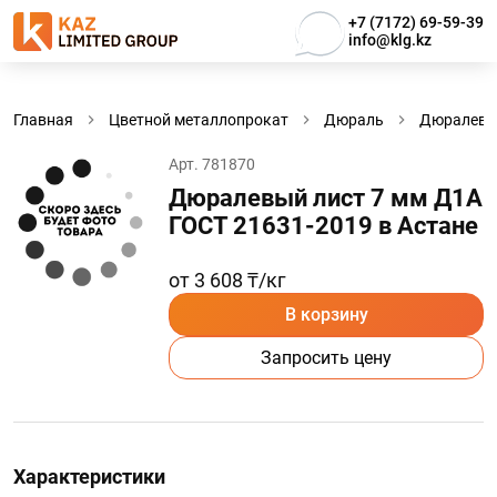
+7 (7172) 69-59-39
info@klg.kz
Главная
Цветной металлопрокат
Дюраль
Дюралевы
Арт. 781870
Дюралевый лист 7 мм Д1А
ГОСТ 21631-2019 в Астанe
от 3 608 ₸/кг
В корзину
Запросить цену
Характеристики