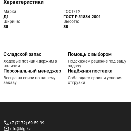
Характеристики
Марка:
ГОСТ/ТУ:
Д1
ГОСТ Р 51834-2001
Ширина:
Высота:
38
38
Складской запас
Помощь с выбором
Ходовые позиции держим в
Подскажем решение под вашу
наличии
задачу
Персональный менеджер
Надёжная поставка
Всегда на связи по вашему
Соблюдаем сроки и условия
заказу
отгрузки
+7 (7172) 69-59-39
info@klg.kz