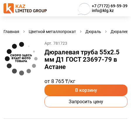
+7 (7172) 69-59-39
info@klg.kz
Главная
Цветной металлопрокат
Дюраль
Дюралевы
Арт. 781723
Дюралевая труба 55х2.5
мм Д1 ГОСТ 23697-79 в
Астанe
от 8 765 ₸/кг
В корзину
Запросить цену