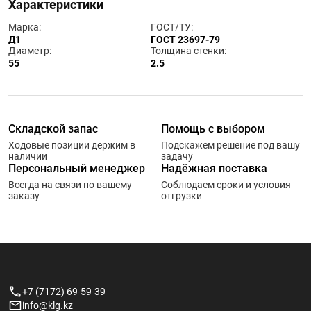
Характеристики
Марка:
ГОСТ/ТУ:
Д1
ГОСТ 23697-79
Диаметр:
Толщина стенки:
55
2.5
Складской запас
Помощь с выбором
Ходовые позиции держим в
Подскажем решение под вашу
наличии
задачу
Персональный менеджер
Надёжная поставка
Всегда на связи по вашему
Соблюдаем сроки и условия
заказу
отгрузки
+7 (7172) 69-59-39
info@klg.kz