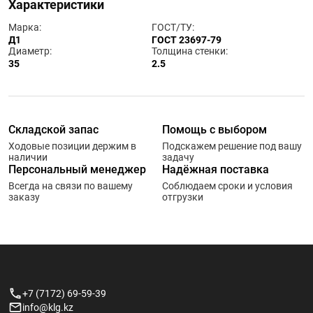
Характеристики
Марка:
ГОСТ/ТУ:
Д1
ГОСТ 23697-79
Диаметр:
Толщина стенки:
35
2.5
Складской запас
Помощь с выбором
Ходовые позиции держим в
Подскажем решение под вашу
наличии
задачу
Персональный менеджер
Надёжная поставка
Всегда на связи по вашему
Соблюдаем сроки и условия
заказу
отгрузки
+7 (7172) 69-59-39
info@klg.kz