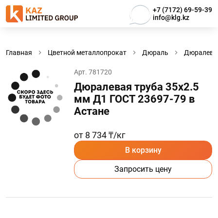
+7 (7172) 69-59-39
info@klg.kz
Главная
Цветной металлопрокат
Дюраль
Дюралевы
Арт. 781720
Дюралевая труба 35х2.5
мм Д1 ГОСТ 23697-79 в
Астанe
от 8 734 ₸/кг
В корзину
Запросить цену