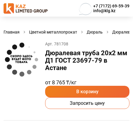
+7 (7172) 69-59-39
info@klg.kz
Главная
Цветной металлопрокат
Дюраль
Дюралевы
Арт. 781708
Дюралевая труба 20х2 мм
Д1 ГОСТ 23697-79 в
Астанe
от 8 765 ₸/кг
В корзину
Запросить цену