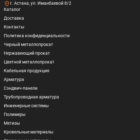
г. Астана, ул. Иманбаевой 8/2
Каталог
Доставка
Контакты
Политика конфиденциальности
Черный металлопрокат
Нержавеющий прокат
Цветной металлопрокат
Кабельная продукция
Арматура
Сэндвич-панели
Трубопроводная арматура
Инженерные системы
Полимеры
Метизы
Кровельные материалы