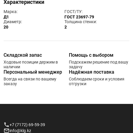
Характеристики
Марка:
ГОСТ/ТУ:
Д1
ГОСТ 23697-79
Диаметр:
Толщина стенки:
20
2
Складской запас
Помощь с выбором
Ходовые позиции держим в
Подскажем решение под вашу
наличии
задачу
Персональный менеджер
Надёжная поставка
Всегда на связи по вашему
Соблюдаем сроки и условия
заказу
отгрузки
+7 (7172) 69-59-39
info@klg.kz