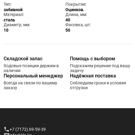
Тип:
Покрытие:
забивной
Оцинков.
Материал:
Длина, мм:
сталь
40
Диаметр, мм:
Фасовка, шт:
10
50
Складской запас
Помощь с выбором
Ходовые позиции держим в
Подскажем решение под вашу
наличии
задачу
Персональный менеджер
Надёжная поставка
Всегда на связи по вашему
Соблюдаем сроки и условия
заказу
отгрузки
+7 (7172) 69-59-39