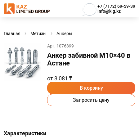
+7 (7172) 69-59-39
info@klg.kz
Главная
Метизы
Анкеры
Арт. 1076899
Анкер забивной М10×40 в
Астанe
от 3 081 ₸
В корзину
Запросить цену
Характеристики