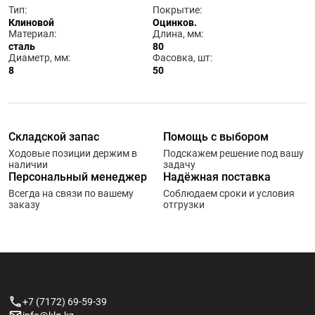
Тип:
Покрытие:
Клиновой
Оцинков.
Материал:
Длина, мм:
сталь
80
Диаметр, мм:
Фасовка, шт:
8
50
Складской запас
Помощь с выбором
Ходовые позиции держим в
Подскажем решение под вашу
наличии
задачу
Персональный менеджер
Надёжная поставка
Всегда на связи по вашему
Соблюдаем сроки и условия
заказу
отгрузки
+7 (7172) 69-59-39