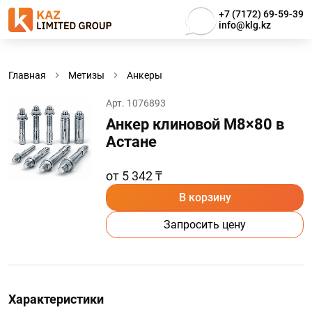
+7 (7172) 69-59-39
info@klg.kz
Главная
Метизы
Анкеры
Арт. 1076893
Анкер клиновой М8×80 в
Астанe
от 5 342 ₸
В корзину
Запросить цену
Характеристики